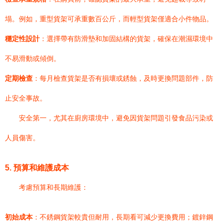
塌。例如，重型貨架可承重數百公斤，而輕型貨架僅適合小件物品。
穩定性設計
：選擇帶有防滑墊和加固結構的貨架，確保在潮濕環境中
不易滑動或傾倒。
定期檢查
：每月檢查貨架是否有損壞或銹蝕，及時更換問題部件，防
止安全事故。
安全第一，尤其在廚房環境中，避免因貨架問題引發食品污染或
人員傷害。
5. 預算和維護成本
考慮預算和長期維護：
初始成本
：不銹鋼貨架較貴但耐用，長期看可減少更換費用；鍍鋅鋼