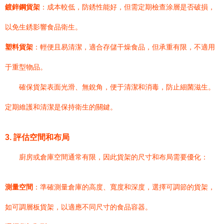
鍍鋅鋼貨架
：成本較低，防銹性能好，但需定期檢查涂層是否破損，
以免生銹影響食品衛生。
塑料貨架
：輕便且易清潔，適合存儲干燥食品，但承重有限，不適用
于重型物品。
確保貨架表面光滑、無銳角，便于清潔和消毒，防止細菌滋生。
定期維護和清潔是保持衛生的關鍵。
3. 評估空間和布局
廚房或倉庫空間通常有限，因此貨架的尺寸和布局需要優化：
測量空間
：準確測量倉庫的高度、寬度和深度，選擇可調節的貨架，
如可調層板貨架，以適應不同尺寸的食品容器。