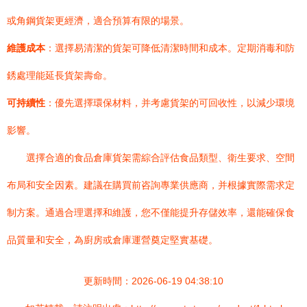
或角鋼貨架更經濟，適合預算有限的場景。
維護成本
：選擇易清潔的貨架可降低清潔時間和成本。定期消毒和防
銹處理能延長貨架壽命。
可持續性
：優先選擇環保材料，并考慮貨架的可回收性，以減少環境
影響。
選擇合適的食品倉庫貨架需綜合評估食品類型、衛生要求、空間
布局和安全因素。建議在購買前咨詢專業供應商，并根據實際需求定
制方案。通過合理選擇和維護，您不僅能提升存儲效率，還能確保食
品質量和安全，為廚房或倉庫運營奠定堅實基礎。
更新時間：2026-06-19 04:38:10