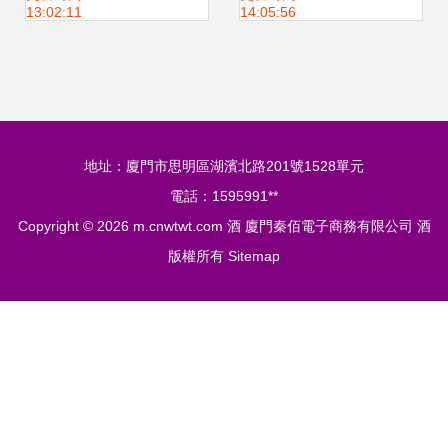
13:02:11
14:05:56
煙酒專業供應
地址：廈門市思明區湖濱北路201號1528單元
電話：1595991**
Copyright © 2026
m.cnwtwt.com
酒
廈門秦佰電子商務有限公司
酒
版權所有
Sitemap