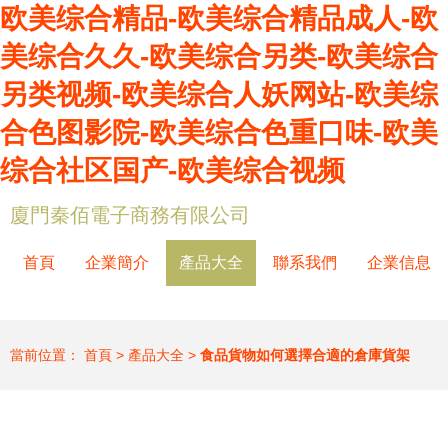
欧美综合精品-欧美综合精品成人-欧
美综合久久-欧美综合另类-欧美综合
另类视频-欧美综合人妖网站-欧美综
合色图影院-欧美综合色重口味-欧美
综合社区国产-欧美综合视频
廈門秦佰電子商務有限公司
首頁
企業簡介
產品大全
聯系我們
企業信息
當前位置：
首頁
>
產品大全
>
食品貨物如何選擇合適的倉庫貨架