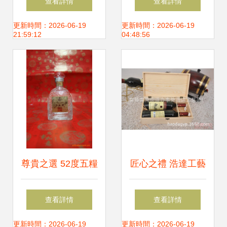
查看詳情
查看詳情
葡萄酒，物美價廉
產品解析與選購指
更新時間：2026-06-19
更新時間：2026-06-19
21:59:12
04:48:56
的優雅之選
南
尊貴之選 52度五糧
匠心之禮 浩達工藝
液金榜題名濃香型
品廠HD-I891雙支
查看詳情
查看詳情
白酒，南京耀好糖
裝葡萄酒包裝盒
更新時間：2026-06-19
更新時間：2026-06-19